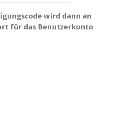
ätigungscode wird dann an
wort für das Benutzerkonto