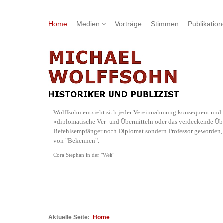
Home
Medien
Vorträge
Stimmen
Publikatio
Wolffsohn entzieht sich jeder Vereinnahmung konsequent und d
»diplomatische Ver- und Übermitteln oder das verdeckende Übe
Befehlsempfänger noch Diplomat sondern Professor geworden, w
von "Bekennen".
Cora Stephan in der "Welt"
Aktuelle Seite:
Home