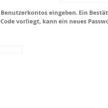
es Benutzerkontos eingeben. Ein Best
r Code vorliegt, kann ein neues Pass