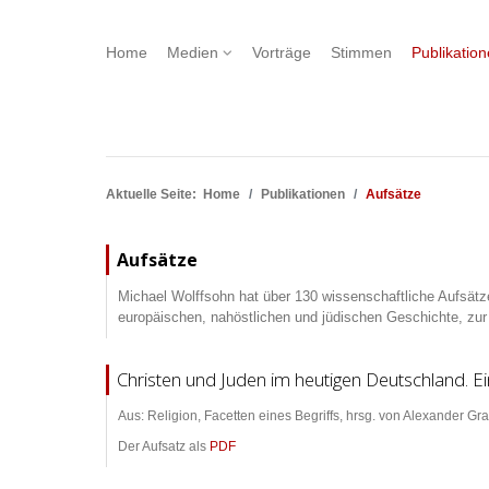
Home
Medien
Vorträge
Stimmen
Publikatio
Aktuelle Seite:
Home
Publikationen
Aufsätze
Aufsätze
Michael Wolffsohn hat über 130 wissenschaftliche Aufsätze 
europäischen, nahöstlichen und jüdischen Geschichte, zur
Christen und Juden im heutigen Deutschland. E
Aus: Religion, Facetten eines Begriffs, hrsg. von Alexander G
Der Aufsatz als
PDF