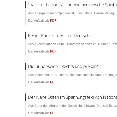
"back to the roots": Für eine neujüdische Spiritua
Aus: Europa braucht Spiritualität, Erwin Möde, Herder Verlag, F
Der Aufsatz als
PDF
Reiner Kunze – der stille Deutsche
Aus: Dichter dulden keine Diktatoren neben sich, Reiner Kunz
Der Aufsatz als
PDF
Die Bundeswehr: Rechts und prekär?
Aus: Soldatentum. Auf der Suche nach Identität und Berufung
Der Aufsatz als
PDF
Der Nahe Osten im Spannungsfeld von Nationalität
Aus: Über den Abgrund der Geschichte hinweg. Deutsch-jüdis
Der Aufsatz als
PDF