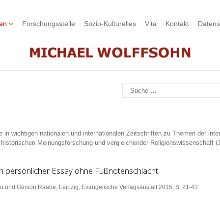
nen
Forschungsstelle
Sozio-Kulturelles
Vita
Kontakt
Datens
Suchen
in wichtigen nationalen und internationalen Zeitschriften zu Themen der inter
 historischen Meinungsforschung und vergleichender Religionswissenschaft (J
in persönlicher Essay ohne Fußnotenschlacht
rau und Gerson Raabe, Leipzig, Evangelische Verlagsanstalt 2015, S. 21-43