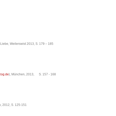
Liebe, Weilerswist 2013, S. 179 – 185
zog.de
), München, 2013, S. 157 - 168
, 2012, S. 125-151