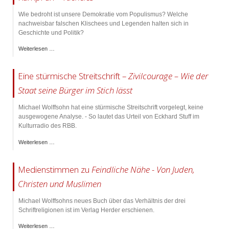
Wie bedroht ist unsere Demokratie vom Populismus? Welche
nachweisbar falschen Klischees und Legenden halten sich in
Geschichte und Politik?
Weiterlesen …
Eine stürmische Streitschrift –
Zivilcourage – Wie der
Staat seine Bürger im Stich lässt
Michael Wolffsohn hat eine stürmische Streitschrift vorgelegt, keine
ausgewogene Analyse. - So lautet das Urteil von Eckhard Stuff im
Kulturradio des RBB.
Weiterlesen …
Medienstimmen zu
Feindliche Nähe - Von Juden,
Christen und Muslimen
Michael Wolffsohns neues Buch über das Verhältnis der drei
Schriftreligionen ist im Verlag Herder erschienen.
Weiterlesen …