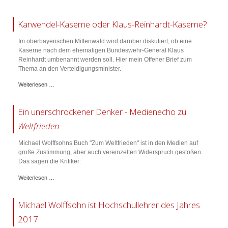
Karwendel-Kaserne oder Klaus-Reinhardt-Kaserne?
Im oberbayerischen Mittenwald wird darüber diskutiert, ob eine
Kaserne nach dem ehemaligen Bundeswehr-General Klaus
Reinhardt umbenannt werden soll. Hier mein Offener Brief zum
Thema an den Verteidigungsminister.
Weiterlesen …
Ein unerschrockener Denker - Medienecho zu
Weltfrieden
Michael Wolffsohns Buch "Zum Weltfrieden" ist in den Medien auf
große Zustimmung, aber auch vereinzelten Widerspruch gestoßen.
Das sagen die Kritiker:
Weiterlesen …
Michael Wolffsohn ist Hochschullehrer des Jahres
2017