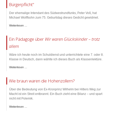
Bürgerpflicht"
Der ehemalige Intendant des Südwestrundfunks, Peter Voß, hat
Michael Wolffsohn zum 75. Geburtstag dieses Gedicht gewidmet.
Weiterlesen …
Ein Pädagoge über
Wir waren Glückskinder – trotz
allem
Wäre ich heute noch im Schuldienst und unterrichtete eine 7. oder 8.
Klasse in Deutsch, dann wählte ich dieses Buch als Klassenlektüre.
Weiterlesen …
Wie braun waren die Hohenzollern?
Über die Bedeutung von Ex-Kronprinz Wilhelm bei Hitlers Weg zur
Macht ist ein Streit entbrannt. Ein Buch zieht eine Bilanz – und spart
nicht mit Polemik.
Weiterlesen …