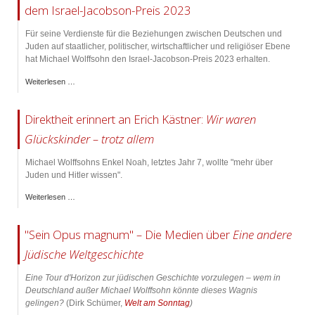
dem Israel-Jacobson-Preis 2023
Für seine Verdienste für die Beziehungen zwischen Deutschen und
Juden auf staatlicher, politischer, wirtschaftlicher und religiöser Ebene
hat Michael Wolffsohn den Israel-Jacobson-Preis 2023 erhalten.
Weiterlesen …
Direktheit erinnert an Erich Kästner:
Wir waren
Glückskinder – trotz allem
Michael Wolffsohns Enkel Noah, letztes Jahr 7, wollte "mehr über
Juden und Hitler wissen".
Weiterlesen …
"Sein Opus magnum"
–
Die Medien über
Eine andere
Jüdische Weltgeschichte
Eine Tour d'Horizon zur jüdischen Geschichte vorzulegen – wem in
Deutschland außer Michael Wolffsohn könnte dieses Wagnis
gelingen?
(Dirk Schümer,
Welt am Sonntag
)