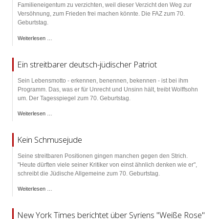
Familieneigentum zu verzichten, weil dieser Verzicht den Weg zur
Versöhnung, zum Frieden frei machen könnte. Die FAZ zum 70.
Geburtstag.
Weiterlesen …
Ein streitbarer deutsch-jüdischer Patriot
Sein Lebensmotto - erkennen, benennen, bekennen - ist bei ihm
Programm. Das, was er für Unrecht und Unsinn hält, treibt Wolffsohn
um. Der Tagesspiegel zum 70. Geburtstag.
Weiterlesen …
Kein Schmusejude
Seine streitbaren Positionen gingen manchen gegen den Strich.
"Heute dürften viele seiner Kritiker von einst ähnlich denken wie er",
schreibt die Jüdische Allgemeine zum 70. Geburtstag.
Weiterlesen …
New York Times berichtet über Syriens "Weiße Rose"