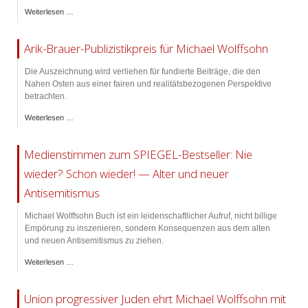
Weiterlesen …
Arik-Brauer-Publizistikpreis für Michael Wolffsohn
Die Auszeichnung wird verliehen für fundierte Beiträge, die den
Nahen Osten aus einer fairen und realitätsbezogenen Perspektive
betrachten.
Weiterlesen …
Medienstimmen zum SPIEGEL-Bestseller: Nie
wieder? Schon wieder! — Alter und neuer
Antisemitismus
Michael Wolffsohn Buch ist ein leidenschaftlicher Aufruf, nicht billige
Empörung zu inszenieren, sondern Konsequenzen aus dem alten
und neuen Antisemitismus zu ziehen.
Weiterlesen …
Union progressiver Juden ehrt Michael Wolffsohn mit