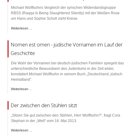
Michael Wolffsohns Vergleich der syrischen Widerstandsgruppe
RBSS (Raqqa Is Being Slaughtered Silently) mit der Weißen Rose
um Hans und Sophie Scholl zieht Kreise.
Weiterlesen …
Nomen est omen - jüdische Vornamen im Lauf der
Geschichte
Die Wahl der Vornamen bei deutsch-jüdischen Familien spiegelt das
unterschiedliche Bewusstsein des Judentums in der Zeit wider,
konstatiert Michael Wolffsohn in seinem Buch „Deutschland, jüdisch
Heimatland“.
Weiterlesen …
Der zwischen den Stühlen sitzt
„Sitzen Sie gut zwischen den Stühlen, Herr Wolffsohn?“, fragt Cora
Stephan in der „Welt“ vom 16. Mai 2013.
Weiterlesen …