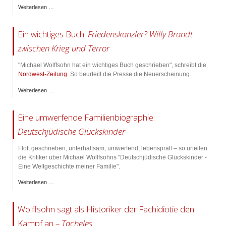
Weiterlesen …
Ein wichtiges Buch:
Friedenskanzler? Willy Brandt
zwischen Krieg und Terror
"Michael Wolffsohn hat ein wichtiges Buch geschrieben", schreibt die
Nordwest-Zeitung
. So beurteilt die Presse die Neuerscheinung
.
Weiterlesen …
Eine umwerfende Familienbiographie:
Deutschjüdische Glückskinder
Flott geschrieben, unterhaltsam, umwerfend, lebensprall – so urteilen
die Kritiker über Michael Wolffsohns "Deutschjüdische Glückskinder -
Eine Weltgeschichte meiner Familie".
Weiterlesen …
Wolffsohn sagt als Historiker der Fachidiotie den
Kampf an –
Tacheles