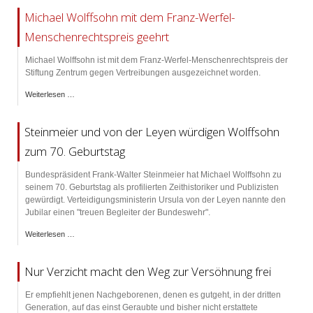
Michael Wolffsohn mit dem Franz-Werfel-
Menschenrechtspreis geehrt
Michael Wolffsohn ist mit dem Franz-Werfel-Menschenrechtspreis der
Stiftung Zentrum gegen Vertreibungen ausgezeichnet worden.
Weiterlesen …
Steinmeier und von der Leyen würdigen Wolffsohn
zum 70. Geburtstag
Bundespräsident Frank-Walter Steinmeier hat Michael Wolffsohn zu
seinem 70. Geburtstag als profilierten Zeithistoriker und Publizisten
gewürdigt. Verteidigungsministerin Ursula von der Leyen nannte den
Jubilar einen "treuen Begleiter der Bundeswehr".
Weiterlesen …
Nur Verzicht macht den Weg zur Versöhnung frei
Er empfiehlt jenen Nachgeborenen, denen es gutgeht, in der dritten
Generation, auf das einst Geraubte und bisher nicht erstattete