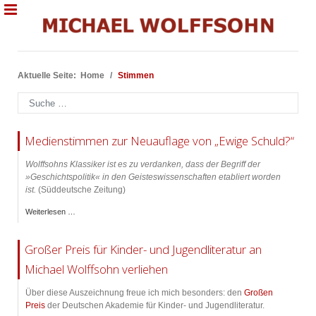
Aktuelle Seite:
Home
Stimmen
Suchen
Medienstimmen zur Neuauflage von „Ewige Schuld?“
Wolffsohns Klassiker ist es zu verdanken, dass der Begriff der
»Geschichtspolitik« in den Geisteswissenschaften etabliert worden
ist.
(Süddeutsche Zeitung)
Weiterlesen …
Großer Preis für Kinder- und Jugendliteratur an
Michael Wolffsohn verliehen
Über diese Auszeichnung freue ich mich besonders: den
Großen
Preis
der Deutschen Akademie für Kinder- und Jugendliteratur.