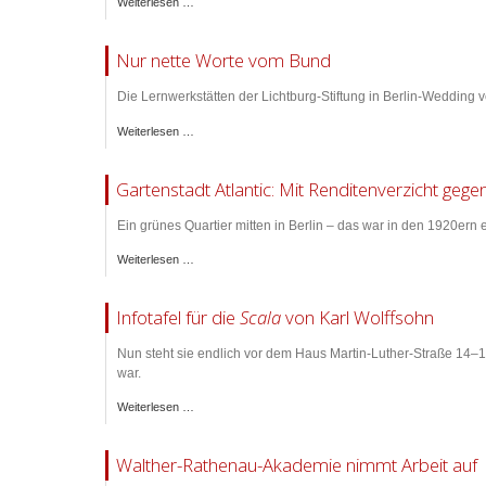
Weiterlesen …
Nur nette Worte vom Bund
Die Lernwerkstätten der Lichtburg-Stiftung in Berlin-Wedding ve
Weiterlesen …
Gartenstadt Atlantic: Mit Renditenverzicht gegen
Ein grünes Quartier mitten in Berlin – das war in den 1920ern
Weiterlesen …
Infotafel für die
Scala
von Karl Wolffsohn
Nun steht sie endlich vor dem Haus Martin-Luther-Straße 14–18
war.
Weiterlesen …
Walther-Rathenau-Akademie nimmt Arbeit auf