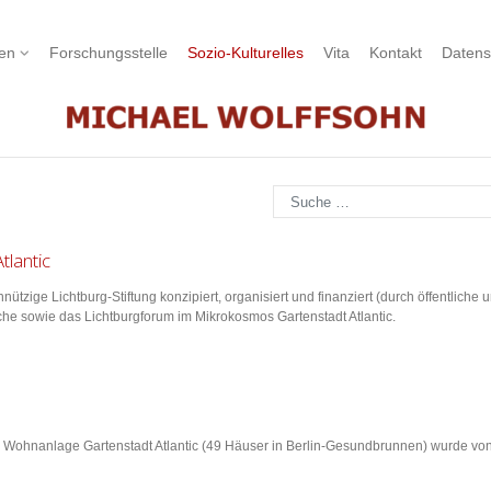
nen
Forschungsstelle
Sozio-Kulturelles
Vita
Kontakt
Datens
Suchen
tlantic
ge Lichtburg-Stiftung konzipiert, organisiert und finanziert (durch öffentliche und
che sowie das Lichtburgforum im Mikrokosmos Gartenstadt Atlantic.
Wohnanlage Gartenstadt Atlantic (49 Häuser in Berlin-Gesundbrunnen) wurde von