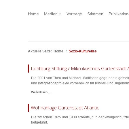
Home
Medien
Vorträge
Stimmen
Publikatio
Aktuelle Seite:
Home
Sozio-Kulturelles
Lichtburg-Stiftung / Mikrokosmos Gartenstadt A
Die 2001 von Thea und Michael Wolffsohn gegründete gemeinnützi
und Integrationsprojekte vornehmlich für Kinder- und Jugendli
Weiterlesen …
Wohnanlage Gartenstadt Atlantic
Die zwischen 1925 und 1930 erbaute, nun denkmalgeschützte 
fortgeführt.