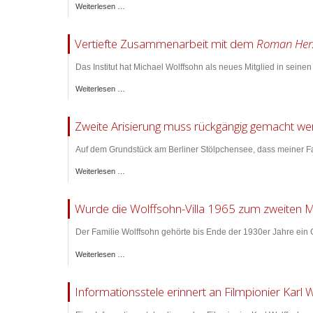
Weiterlesen …
Vertiefte Zusammenarbeit mit dem
Roman Herz
Das Institut hat Michael Wolffsohn als neues Mitglied in seinen
Weiterlesen …
Zweite Arisierung muss rückgängig gemacht w
Auf dem Grundstück am Berliner Stölpchensee, dass meiner Fa
Weiterlesen …
Wurde die Wolffsohn-Villa 1965 zum zweiten Mal
Der Familie Wolffsohn gehörte bis Ende der 1930er Jahre ein 
Weiterlesen …
Informationsstele erinnert an Filmpionier Karl 