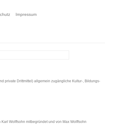
chutz
Impressum
 private Drittmittel) allgemein zugängliche Kultur-, Bildungs-
 Karl Wolffsohn mitbegründet und von Max Wolffsohn