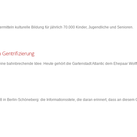
rmitteln kulturelle Bildung für jährlich 70.000 Kinder, Jugendliche und Senioren.
 Gentrifizierung
 eine bahnbrechende Idee. Heute gehört die Gartenstadt Atlantic dem Ehepaar Wolf
 in Berlin-Schöneberg: die Informationsstele, die daran erinnert, dass an diesem 