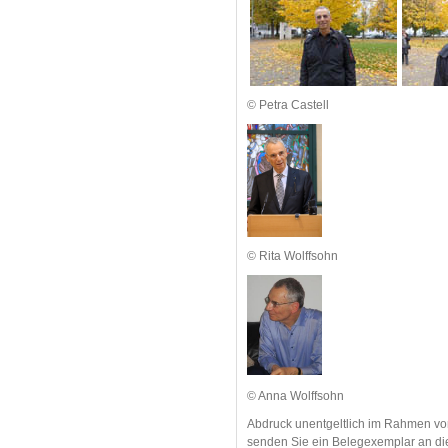
© Petra Castell
© Rita Wolffsohn
© Anna Wolffsohn
Abdruck unentgeltlich im Rahmen von
senden Sie ein Belegexemplar an d