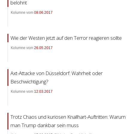
belohnt
Kolumne vom
08.06.2017
Wie der Westen jetzt auf den Terror reagieren sollte
Kolumne vom
26.05.2017
Axt-Attacke von Düsseldorf: Wahrheit oder
Beschwichtigung?
Kolumne vom
12.03.2017
Trotz Chaos und kuriosen Knallhart-Auftritten: Warum
man Trump dankbar sein muss