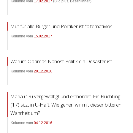
Kolumne vom
17.02.2017
(Bild plus, Bezahlinhalt)
Mut für alle Bürger und Politiker ist "alternativlos"
Kolumne vom
15.02.2017
Warum Obamas Nahost-Politik ein Desaster ist
Kolumne vom
29.12.2016
Maria (19) vergewaltigt und ermordet. Ein Flüchtling
(17) sitzt in U-Haft. Wie gehen wir mit dieser bitteren
Wahrheit um?
Kolumne vom
04.12.2016