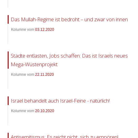
Das Mullah-Regime ist bedroht – und zwar von innen
Kolumne vom
03.12.2020
Städte entlasten, Jobs schaffen: Das ist Israels neues
Mega-Wüstenprojekt
Kolumne vom
22.11.2020
Israel behandelt auch Israel-Feine - natürlich!
Kolumne vom
20.10.2020
Antisemitismus: Es reicht nicht, sich zu empören!