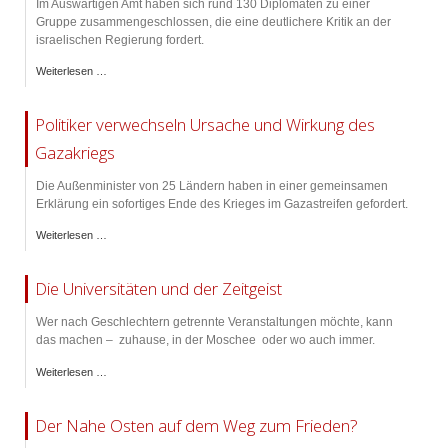
Im Auswärtigen Amt haben sich rund 130 Diplomaten zu einer
Gruppe zusammengeschlossen, die eine deutlichere Kritik an der
israelischen Regierung fordert.
Weiterlesen …
Politiker verwechseln Ursache und Wirkung des
Gazakriegs
Die Außenminister von 25 Ländern haben in einer gemeinsamen
Erklärung ein sofortiges Ende des Krieges im Gazastreifen gefordert.
Weiterlesen …
Die Universitäten und der Zeitgeist
Wer nach Geschlechtern getrennte Veranstaltungen möchte, kann
das machen – zuhause, in der Moschee oder wo auch immer.
Weiterlesen …
Der Nahe Osten auf dem Weg zum Frieden?