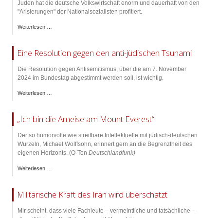
Juden hat die deutsche Volkswirtschaft enorm und dauerhaft von den
"Arisierungen" der Nationalsozialisten profitiert.
Weiterlesen …
Eine Resolution gegen den anti-jüdischen Tsunami
Die Resolution gegen Antisemitismus, über die am 7. November
2024 im Bundestag abgestimmt werden soll, ist wichtig.
Weiterlesen …
„Ich bin die Ameise am Mount Everest“
Der so humorvolle wie streitbare Intellektuelle mit jüdisch-deutschen
Wurzeln, Michael Wolffsohn, erinnert gern an die Begrenztheit des
eigenen Horizonts. (O-Ton
Deutschlandfunk)
Weiterlesen …
Militärische Kraft des Iran wird überschätzt
Mir scheint, dass viele Fachleute – vermeintliche und tatsächliche –