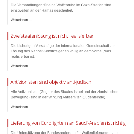
Die Verhandlungen für eine Waffenruhe im Gaza-Streifen sind
einstweilen an der Hamas gescheitert.
Weiterlesen …
Zweistaatenlösung ist nicht realisierbar
Die bisherigen Vorschläge der internationalen Gemeinschaft zur
Lösung des Nahost-Konflikts gehen völlig an dem vorbei, was
realisierbar ist.
Weiterlesen …
Antizionisten sind objektiv anti-jüdisch
Alle Antizionisten (Gegner des Staates Israel und der zionistischen
Bewegung) sind in der Wirkung Antisemiten (Judenfeinde).
Weiterlesen …
Lieferung von Eurofightern an Saudi-Arabien ist richtig
Die Unterstützung der Bundesregierung für Waffenlieferungen an die