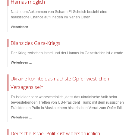
Hamas möglich
Nach dem Abkommen von Scharm El-Scheich besteht eine
realistische Chance auf Frieden im Nahen Osten.
Weiterlesen …
Bilanz des Gaza-Kriegs
Der Krieg zwischen Israel und der Hamas im Gazastreifen ist zuende.
Weiterlesen …
Ukraine könnte das nächste Opfer westlichen
Versagens sein
Es ist leider sehr wahrscheinlich, dass das ukrainische Volk beim
bevorstehenden Treffen von US-Präsident Trump mit dem russischen
Präsidenten Putin in Alaska einem historischen Verrat zum Opfer fällt.
Weiterlesen …
Deutsche Israel-Politik ist widersprüchlich