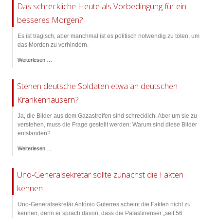
Das schreckliche Heute als Vorbedingung für ein
besseres Morgen?
Es ist tragisch, aber manchmal ist es politisch notwendig zu töten, um
das Morden zu verhindern.
Weiterlesen …
Stehen deutsche Soldaten etwa an deutschen
Krankenhäusern?
Ja, die Bilder aus dem Gazastreifen sind schrecklich. Aber um sie zu
verstehen, muss die Frage gestellt werden: Warum sind diese Bilder
entstanden?
Weiterlesen …
Uno-Generalsekretär sollte zunächst die Fakten
kennen
Uno-Generalsekretär António Guterres scheint die Fakten nicht zu
kennen, denn er sprach davon, dass die Palästinenser „seit 56