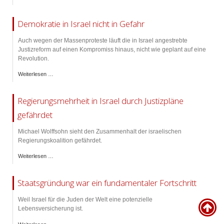
Demokratie in Israel nicht in Gefahr
Auch wegen der Massenproteste läuft die in Israel angestrebte
Justizreform auf einen Kompromiss hinaus, nicht wie geplant auf eine
Revolution.
Weiterlesen …
Regierungsmehrheit in Israel durch Justizpläne
gefährdet
Michael Wolffsohn sieht den Zusammenhalt der israelischen
Regierungskoalition gefährdet.
Weiterlesen …
Staatsgründung war ein fundamentaler Fortschritt
Weil Israel für die Juden der Welt eine potenzielle
Lebensversicherung ist.