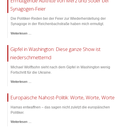
Ermutigende Auftritte von Merz und Söder bei
Synagogen-Feier
Die Politiker-Reden bei der Feier zur Wiederherstellung der
Synagoge in der Reichenbachstraße haben mich ermutigt.
Weiterlesen …
Gipfel in Washington: Diese ganze Show ist
niederschmetternd
Michael Wolffsohn sieht nach dem Gipfel in Washington wenig
Fortschritt für die Ukraine.
Weiterlesen …
Europäische Nahost-Politik: Worte, Worte, Worte
Hamas entwaffnen – das sagen nicht zuletzt die europäischen
Politiker.
Weiterlesen …