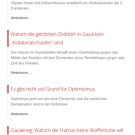
Staates Israel und Antisemitismus empfiehlt ein Hörfunksender die 3-
D-Kriterien.
Weiterlesen …
Warum die getöteten Zivilisten in Gaza kein
„Kollateralschaden“ sind
Die Hamas im Gazastreifen kämpft einen Guerillakrieg gegen das
Militär des Feindes mit den Elementen eines Terrorkrieges gegen das
Zivil des Feindes.
Weiterlesen …
Es gibt nicht viel Grund für Optimismus
Judenhass geht um wie eine Pandemie und die westlichen
Demokratien sind in der Defensive.
Weiterlesen …
Gazakrieg: Warum die Hamas keine Waffenruhe will