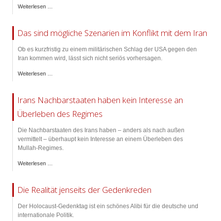
Weiterlesen …
Das sind mögliche Szenarien im Konflikt mit dem Iran
Ob es kurzfristig zu einem militärischen Schlag der USA gegen den
Iran kommen wird, lässt sich nicht seriös vorhersagen.
Weiterlesen …
Irans Nachbarstaaten haben kein Interesse an
Überleben des Regimes
Die Nachbarstaaten des Irans haben – anders als nach außen
vermittelt – überhaupt kein Interesse an einem Überleben des
Mullah-Regimes.
Weiterlesen …
Die Realität jenseits der Gedenkreden
Der Holocaust-Gedenktag ist ein schönes Alibi für die deutsche und
internationale Politik.