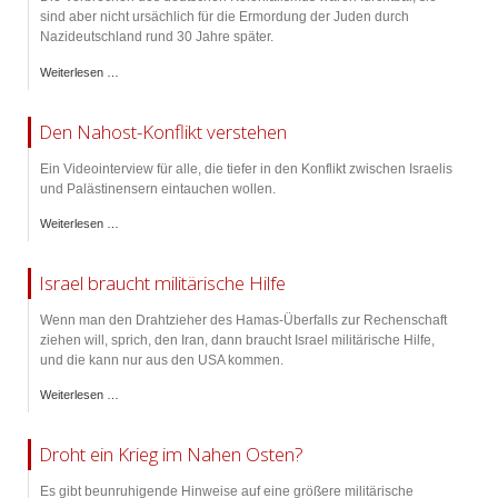
sind aber nicht ursächlich für die Ermordung der Juden durch
Nazideutschland rund 30 Jahre später.
Weiterlesen …
Den Nahost-Konflikt verstehen
Ein Videointerview für alle, die tiefer in den Konflikt zwischen Israelis
und Palästinensern eintauchen wollen.
Weiterlesen …
Israel braucht militärische Hilfe
Wenn man den Drahtzieher des Hamas-Überfalls zur Rechenschaft
ziehen will, sprich, den Iran, dann braucht Israel militärische Hilfe,
und die kann nur aus den USA kommen.
Weiterlesen …
Droht ein Krieg im Nahen Osten?
Es gibt beunruhigende Hinweise auf eine größere militärische