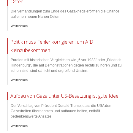
Osten
Die Verhandlungen zum Ende des Gazakriegs eröffnen die Chance
auf einen neuen Nahen Osten.
Weiterlesen …
Politik muss Fehler korrigieren, um AfD
kleinzubekommen
Parolen mit historischen Vergleichen wie „5 vor 1933“ oder „Friedrich
Hindenburg“, die auf Demonstrationen gegen rechts zu hören und zu
sehen sind, sind schlicht und ergreifend Unsinn.
Weiterlesen …
Aufbau von Gaza unter US-Besatzung ist gute Idee
Der Vorschlag von Präsident Donald Trump, dass die USA den
Gazastreifen übernehmen und aufbauen helfen, enthält
bedenkenswerte Ansätze.
Weiterlesen …