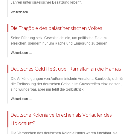
Jahren unter israelischer Besatzung leben“.
Weiterlesen …
Die Tragödie des palästinensischen Volkes
Seine Führung setzt Gewalt nicht ein, um politische Ziele zu
erreichen, sondern nur um Rache und Empörung zu zeigen.
Weiterlesen …
Deutsches Geld fließt über Ramallah an die Hamas
Die Ankündigungen von Außenministerin Annalena Baerbock, sich für
die Freilassung der deutschen Geiseln im Gazastreifen einzusetzen,
sind wunderbar, aber mir fehlt die Selbstkritik.
Weiterlesen …
Deutsche Kolonialverbrechen als Vorläufer des
Holocaust?
Die Verbrechen des deutschen Kolonialismus waren furchtbar, sie