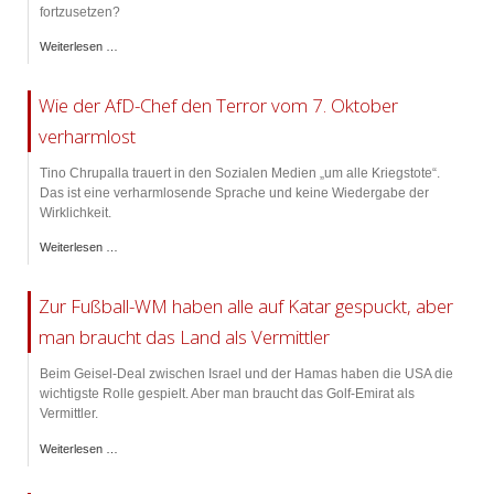
fortzusetzen?
Weiterlesen …
Wie der AfD-Chef den Terror vom 7. Oktober
verharmlost
Tino Chrupalla trauert in den Sozialen Medien „um alle Kriegstote“.
Das ist eine verharmlosende Sprache und keine Wiedergabe der
Wirklichkeit.
Weiterlesen …
Zur Fußball-WM haben alle auf Katar gespuckt, aber
man braucht das Land als Vermittler
Beim Geisel-Deal zwischen Israel und der Hamas haben die USA die
wichtigste Rolle gespielt. Aber man braucht das Golf-Emirat als
Vermittler.
Weiterlesen …