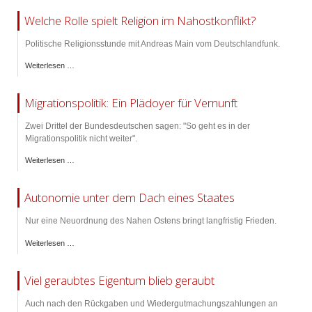
Welche Rolle spielt Religion im Nahostkonflikt?
Politische Religionsstunde mit Andreas Main vom Deutschlandfunk.
Weiterlesen …
Migrationspolitik: Ein Plädoyer für Vernunft
Zwei Drittel der Bundesdeutschen sagen: "So geht es in der
Migrationspolitik nicht weiter".
Weiterlesen …
Autonomie unter dem Dach eines Staates
Nur eine Neuordnung des Nahen Ostens bringt langfristig Frieden.
Weiterlesen …
Viel geraubtes Eigentum blieb geraubt
Auch nach den Rückgaben und Wiedergutmachungszahlungen an