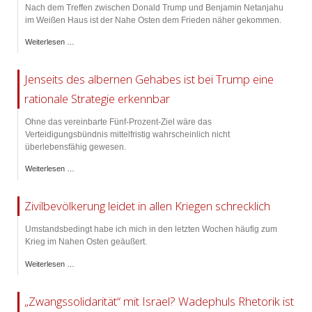
Nach dem Treffen zwischen Donald Trump und Benjamin Netanjahu
im Weißen Haus ist der Nahe Osten dem Frieden näher gekommen.
Weiterlesen …
Jenseits des albernen Gehabes ist bei Trump eine
rationale Strategie erkennbar
Ohne das vereinbarte Fünf-Prozent-Ziel wäre das
Verteidigungsbündnis mittelfristig wahrscheinlich nicht
überlebensfähig gewesen.
Weiterlesen …
Zivilbevölkerung leidet in allen Kriegen schrecklich
Umstandsbedingt habe ich mich in den letzten Wochen häufig zum
Krieg im Nahen Osten geäußert.
Weiterlesen …
„Zwangssolidarität“ mit Israel? Wadephuls Rhetorik ist