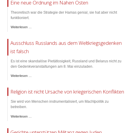
Eine neue Ordnung im Nahen Osten
Theoretisch war die Strategie der Hamas genial, sie hat aber nicht
funktioniert.
Weiterlesen …
Ausschluss Russlands aus dem Weltkriegsgedenken
ist falsch
Es ist eine skandalöse Pietätlosigkeit, Russland und Belarus nicht zu
den Gedenkveranstaltungen am 8. Mai einzuladen.
Weiterlesen …
Religion ist nicht Ursache von kriegerischen Konflikten
Sie wird von Menschen instrumentalisiert, um Machtpolitik zu
betreiben.
Weiterlesen …
Gerichte unterstützen Militanz gegen Juden