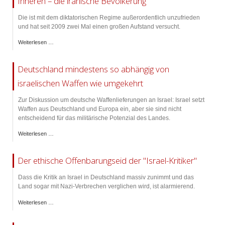
Inneren – die iranische Bevölkerung
Die ist mit dem diktatorischen Regime außerordentlich unzufrieden
und hat seit 2009 zwei Mal einen großen Aufstand versucht.
Weiterlesen …
Deutschland mindestens so abhängig von
israelischen Waffen wie umgekehrt
Zur Diskussion um deutsche Waffenlieferungen an Israel: Israel setzt
Waffen aus Deutschland und Europa ein, aber sie sind nicht
entscheidend für das militärische Potenzial des Landes.
Weiterlesen …
Der ethische Offenbarungseid der "Israel-Kritiker"
Dass die Kritik an Israel in Deutschland massiv zunimmt und das
Land sogar mit Nazi-Verbrechen verglichen wird, ist alarmierend.
Weiterlesen …