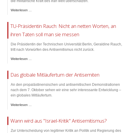
die militärische Kraft des Iran weit überschätzen.
Weiterlesen …
TU-Präsidentin Rauch: Nicht an netten Worten, an
ihren Taten soll man sie messen
Die Präsidentin der Technischen Universität Berlin, Geraldine Rauch,
tritt nach Vorwürfen des Antisemitismus nicht zurück.
Weiterlesen …
Das globale Mitläufertum der Antisemiten
An den propalästinensischen und antisemitischen Demonstrationen
nach dem 7. Oktober sehen wir eine sehr interessante Entwicklung –
ein globales Mitläufertum.
Weiterlesen …
Wann wird aus "Israel-Kritik" Antisemitismus?
Zur Unterscheidung von legitimer Kritik an Politik und Regierung des