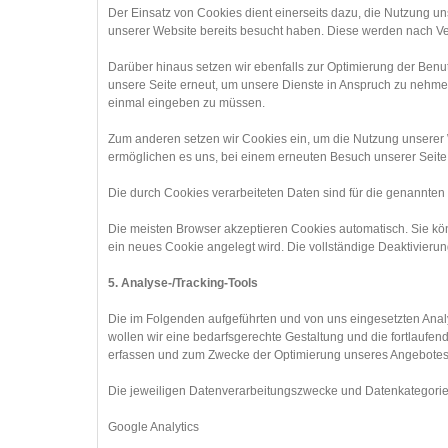
Der Einsatz von Cookies dient einerseits dazu, die Nutzung u
unserer Website bereits besucht haben. Diese werden nach Ve
Darüber hinaus setzen wir ebenfalls zur Optimierung der Benu
unsere Seite erneut, um unsere Dienste in Anspruch zu nehmen
einmal eingeben zu müssen.
Zum anderen setzen wir Cookies ein, um die Nutzung unserer W
ermöglichen es uns, bei einem erneuten Besuch unserer Seite 
Die durch Cookies verarbeiteten Daten sind für die genannten Z
Die meisten Browser akzeptieren Cookies automatisch. Sie kön
ein neues Cookie angelegt wird. Die vollständige Deaktivieru
5. Analyse-/Tracking-Tools
Die im Folgenden aufgeführten und von uns eingesetzten Ana
wollen wir eine bedarfsgerechte Gestaltung und die fortlaufe
erfassen und zum Zwecke der Optimierung unseres Angebotes fü
Die jeweiligen Datenverarbeitungszwecke und Datenkategori
Google Analytics