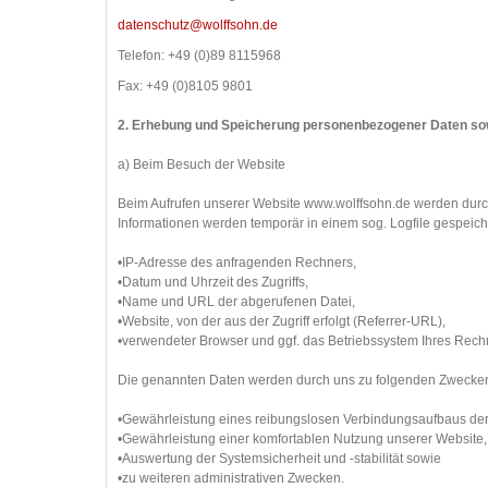
datenschutz@wolffsohn.de
Telefon: +49 (0)89 8115968
Fax: +49 (0)8105 9801
2. Erhebung und Speicherung personenbezogener Daten so
a) Beim Besuch der Website
Beim Aufrufen unserer Website www.wolffsohn.de werden durc
Informationen werden temporär in einem sog. Logfile gespeich
•IP-Adresse des anfragenden Rechners,
•Datum und Uhrzeit des Zugriffs,
•Name und URL der abgerufenen Datei,
•Website, von der aus der Zugriff erfolgt (Referrer-URL),
•verwendeter Browser und ggf. das Betriebssystem Ihres Rech
Die genannten Daten werden durch uns zu folgenden Zwecken 
•Gewährleistung eines reibungslosen Verbindungsaufbaus der
•Gewährleistung einer komfortablen Nutzung unserer Website,
•Auswertung der Systemsicherheit und -stabilität sowie
•zu weiteren administrativen Zwecken.