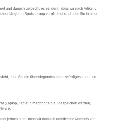
t und danach gelöscht, es sei denn, dass wir nach Artikel 6
iner längeren Speicherung verpflichtet sind oder Sie in eine
besteht, dass Sie ein überwiegendes schutzwürdiges Interesse
erät (Laptop, Tablet, Smartphone o.ä.) gespeichert werden,
ftware.
et jedoch nicht, dass wir dadurch unmittelbar Kenntnis von