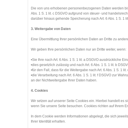
Die von uns erhobenen personenbezogenen Daten werden bis zu
Abs. 1 S. 1 lit. c DSGVO aufgrund von steuer- und handelsrec
darüber hinaus gehende Speicherung nach Art. 6 Abs. 1 S. 1 li
3. Weitergabe von Daten
Eine Übermittlung Ihrer persönlichen Daten an Dritte zu andere
Wir geben Ihre persönlichen Daten nur an Dritte weiter, wenn:
•Sie Ihre nach Art. 6 Abs. 1 S. 1 lit. a DSGVO ausdrückliche Ein
•dies gesetzlich zulässig und nach Art. 6 Abs. 1 S. 1 lit. b DSG
•für den Fall, dass für die Weitergabe nach Art. 6 Abs. 1 S. 1 l
•die Verarbeitung nach Art. 6 Abs. 1 S. 1 lit. f DSGVO zur Wa
an der Nichtweitergabe Ihrer Daten haben.
4. Cookies
Wir setzen auf unserer Seite Cookies ein. Hierbei handelt es s
wenn Sie unsere Seite besuchen. Cookies richten auf Ihrem En
In dem Cookie werden Informationen abgelegt, die sich jeweil
Ihrer Identität erhalten.