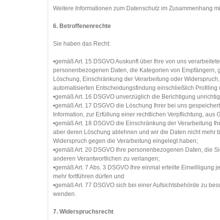
Weitere Informationen zum Datenschutz im Zusammenhang mit Go
6. Betroffenenrechte
Sie haben das Recht:
•gemäß Art. 15 DSGVO Auskunft über Ihre von uns verarbeitet
personenbezogenen Daten, die Kategorien von Empfängern, ge
Löschung, Einschränkung der Verarbeitung oder Widerspruch, 
automatisierten Entscheidungsfindung einschließlich Profiling
•gemäß Art. 16 DSGVO unverzüglich die Berichtigung unrichti
•gemäß Art. 17 DSGVO die Löschung Ihrer bei uns gespeicher
Information, zur Erfüllung einer rechtlichen Verpflichtung, a
•gemäß Art. 18 DSGVO die Einschränkung der Verarbeitung Ihre
aber deren Löschung ablehnen und wir die Daten nicht mehr 
Widerspruch gegen die Verarbeitung eingelegt haben;
•gemäß Art. 20 DSGVO Ihre personenbezogenen Daten, die Sie 
anderen Verantwortlichen zu verlangen;
•gemäß Art. 7 Abs. 3 DSGVO Ihre einmal erteilte Einwilligung je
mehr fortführen dürfen und
•gemäß Art. 77 DSGVO sich bei einer Aufsichtsbehörde zu besch
wenden.
7. Widerspruchsrecht