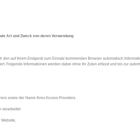
wie Art und Zweck von deren Verwendung
h den auf Ihrem Endgerät zum Einsatz kommenden Browser automatisch Informati
ert. Folgende Informationen werden dabei ohne Ihr Zutun erfasst und bis zur autom
ners sowie der Name Ihres Access-Providers.
verarbeitet:
 Website,