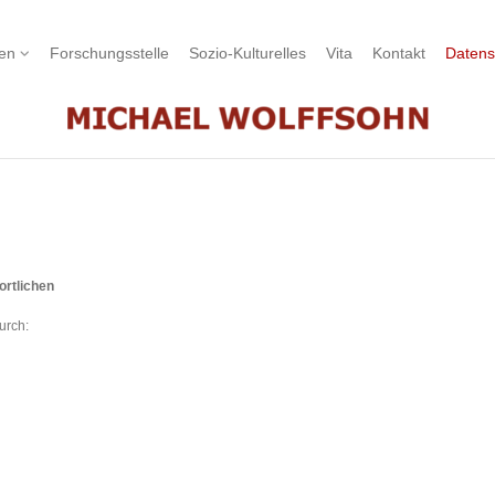
nen
Forschungsstelle
Sozio-Kulturelles
Vita
Kontakt
Datens
ortlichen
urch: