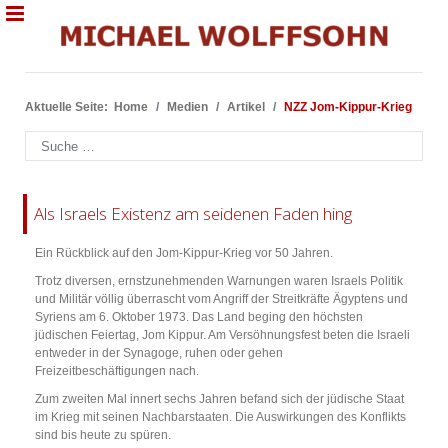
Aktuelle Seite:
Home
Medien
Artikel
NZZ Jom-Kippur-Krieg
Suchen
Als Israels Existenz am seidenen Faden hing
Ein Rückblick auf den Jom-Kippur-Krieg vor 50 Jahren.
Trotz diversen, ernstzunehmenden Warnungen waren Israels Politik
und Militär völlig überrascht vom Angriff der Streitkräfte Ägyptens und
Syriens am 6. Oktober 1973. Das Land beging den höchsten
jüdischen Feiertag, Jom Kippur. Am Versöhnungsfest beten die Israeli
entweder in der Synagoge, ruhen oder gehen
Freizeitbeschäftigungen nach.
Zum zweiten Mal innert sechs Jahren befand sich der jüdische Staat
im Krieg mit seinen Nachbarstaaten. Die Auswirkungen des Konflikts
sind bis heute zu spüren.