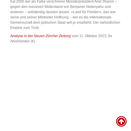
hat 2005 der als Falke verschriene Ministerpräsident Ariel Sharon –
gegen den massiven Widerstand von Benjamin Netanyahu und
anderen – vollständig räumen lassen. «Land für Frieden», das war
seine und seiner Mitstreiter Hoffnung – wie es die internationale
Gemeinschaft dem jüdischen Staat seit je empfiehlt. Der nahöstlichen
Empirie zum Trotz.
Analyse in der
Neuen Zürcher Zeitung
vom 11. Oktober 2023, für
Abonnenten (€)