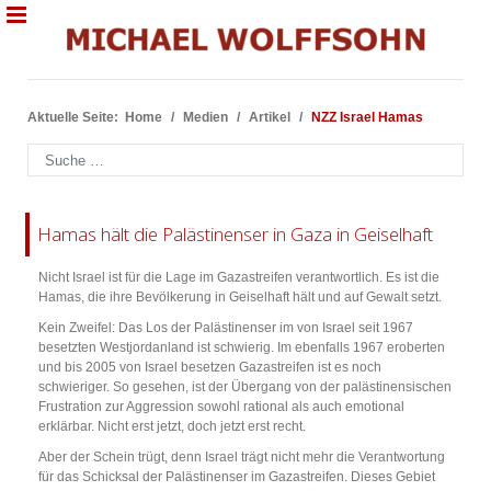
Aktuelle Seite:
Home
Medien
Artikel
NZZ Israel Hamas
Suchen
Hamas hält die Palästinenser in Gaza in Geiselhaft
Nicht Israel ist für die Lage im Gazastreifen verantwortlich. Es ist die
Hamas, die ihre Bevölkerung in Geiselhaft hält und auf Gewalt setzt.
Kein Zweifel: Das Los der Palästinenser im von Israel seit 1967
besetzten Westjordanland ist schwierig. Im ebenfalls 1967 eroberten
und bis 2005 von Israel besetzen Gazastreifen ist es noch
schwieriger. So gesehen, ist der Übergang von der palästinensischen
Frustration zur Aggression sowohl rational als auch emotional
erklärbar. Nicht erst jetzt, doch jetzt erst recht.
Aber der Schein trügt, denn Israel trägt nicht mehr die Verantwortung
für das Schicksal der Palästinenser im Gazastreifen. Dieses Gebiet