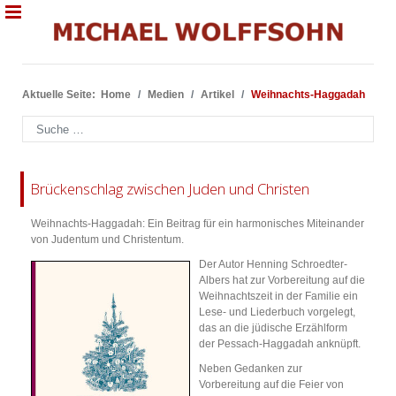
Aktuelle Seite:
Home
Medien
Artikel
Weihnachts-Haggadah
Suchen
Brückenschlag zwischen Juden und Christen
Weihnachts-Haggadah: Ein Beitrag für ein harmonisches Miteinander
von Judentum und Christentum.
Der Autor Henning Schroedter-
Albers hat zur Vorbereitung auf die
Weihnachtszeit in der Familie ein
Lese- und Liederbuch vorgelegt,
das an die jüdische Erzählform
der Pessach-Haggadah anknüpft.
Neben Gedanken zur
Vorbereitung auf die Feier von