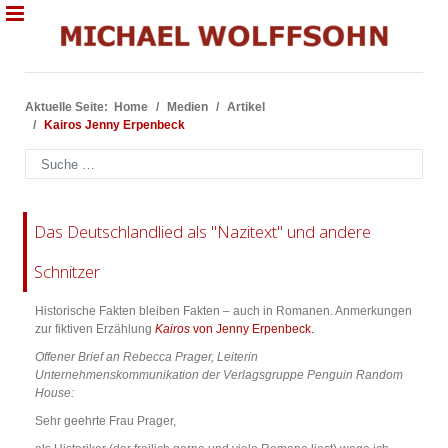
Aktuelle Seite:
Home
Medien
Artikel
Kairos Jenny Erpenbeck
Suchen
Das Deutschlandlied als "Nazitext" und andere
Schnitzer
Historische Fakten bleiben Fakten – auch in Romanen. Anmerkungen
zur fiktiven Erzählung
Kairos
von Jenny Erpenbeck.
Offener Brief an Rebecca Prager, Leiterin
Unternehmenskommunikation der Verlagsgruppe Penguin Random
House:
Sehr geehrte Frau Prager,