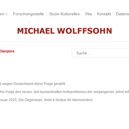
nen
Forschungsstelle
Sozio-Kulturelles
Vita
Kontakt
Datens
Suchen
Diaspora
 wegen Deutschland diese Frage gestellt.
ls Folge des neuen, fast tsunamihaften Antisemitismus der vergangenen Jahre trif
ruar 2025, Die Gegenwart, Seite 6 (lesbar für Abonnenten)