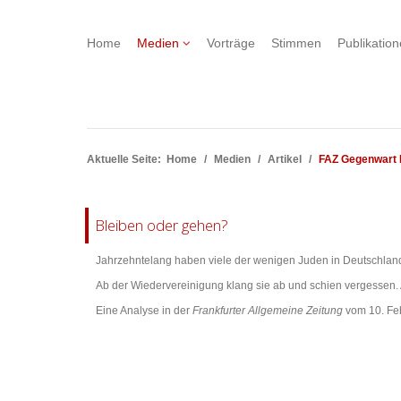
Home
Medien
Vorträge
Stimmen
Publikatio
Aktuelle Seite:
Home
Medien
Artikel
FAZ Gegenwart 
Bleiben oder gehen?
Jahrzehntelang haben viele der wenigen Juden in Deutschland
Ab der Wiedervereinigung klang sie ab und schien vergessen. A
Eine Analyse in der
Frankfurter Allgemeine Zeitung
vom 10. Feb