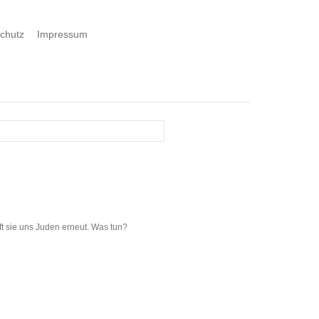
chutz
Impressum
ft sie uns Juden erneut. Was tun?