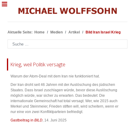
Aktuelle Seite:
Home
Medien
Artikel
Bild Iran Israel Krieg
Suchen
Krieg, weil Politik versagte
Warum der Atom-Deal mit dem Iran nie funktioniert hat.
Der Iran droht seit 46 Jahren mit der Auslöschung des jüdischen
Staates. Dass Israel zuschlagen würde, bevor diese Auslöschung
möglich würde, war sicher zu erwarten. Das bedeutet: Die
internationale Gemeinschaft hat total versagt. Wer, wie 2015 auch
Merkel und Steinmeier, Frieden stiften will, wird scheitern, wenn er
nur eine von zwei Konfliktparteien befriedigt.
Gastbeitrag in
BILD
, 14. Juni 2025