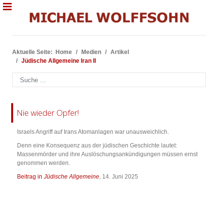
Aktuelle Seite:
Home
Medien
Artikel
Jüdische Allgemeine Iran II
Suchen
Nie wieder Opfer!
Israels Angriff auf Irans Atomanlagen war unausweichlich.
Denn eine Konsequenz aus der jüdischen Geschichte lautet:
Massenmörder und ihre Auslöschungsankündigungen müssen ernst
genommen werden.
Beitrag in
Jüdische Allgemeine
, 14. Juni 2025