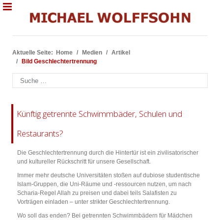
Aktuelle Seite:
Home
Medien
Artikel
Bild Geschlechtertrennung
Suchen
Künftig getrennte Schwimmbäder, Schulen und
Restaurants?
Die Geschlechtertrennung durch die Hintertür ist ein zivilisatorischer
und kultureller Rückschritt für unsere Gesellschaft.
Immer mehr deutsche Universitäten stoßen auf dubiose studentische
Islam-Gruppen, die Uni-Räume und -ressourcen nutzen, um nach
Scharia-Regel Allah zu preisen und dabei teils Salafisten zu
Vorträgen einladen – unter strikter Geschlechtertrennung.
Wo soll das enden? Bei getrennten Schwimmbädern für Mädchen