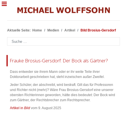
Aktuelle Seite:
Home
Medien
Artikel
Bild Brosius-Gersdorf
Suchen
Frauke Brosius-Gersdorf: Der Bock als Gärtner?
Dass entweder sie ihrem Mann oder er ihr weite Teile ihrer
Doktorarbeit geschrieben hat, steht inzwischen außer Zweifel.
Jeder Schüler, der abschreibt, wird bestraft. Gilt das für Professoren
und Richter nicht (mehr)? Wäre Frau Brosius-Gersdorf eine unserer
obersten Richterinnen geworden, hätte dies bedeutet: Der Bock wird
zum Gärtner, der Rechtsbrecher zum Rechtsprecher.
Artikel in
Bild
vom 9. August 2025