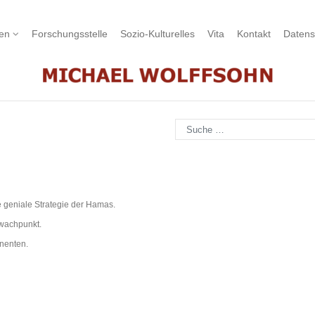
nen
Forschungsstelle
Sozio-Kulturelles
Vita
Kontakt
Datens
Suchen
e geniale Strategie der Hamas.
hwachpunkt.
nenten.