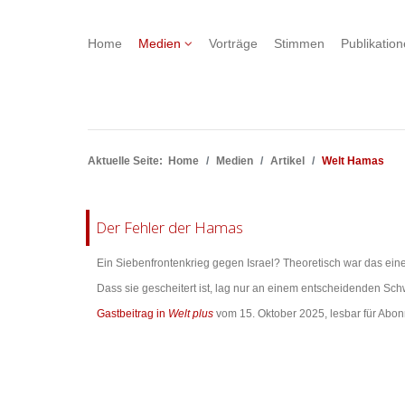
Home
Medien
Vorträge
Stimmen
Publikatio
Aktuelle Seite:
Home
Medien
Artikel
Welt Hamas
Der Fehler der Hamas
Ein Siebenfrontenkrieg gegen Israel? Theoretisch war das ein
Dass sie gescheitert ist, lag nur an einem entscheidenden Sc
Gastbeitrag in
Welt plus
vom 15. Oktober 2025, lesbar für Abon