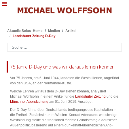
Aktuelle Seite:
Home
Medien
Artikel
Landshuter Zeitung D-Day
Suchen
75 Jahre D-Day und was wir daraus lernen können
Vor 75 Jahren, am 6. Juni 1944, landeten die Westalliierten, angeführt
von den USA, an der Normandie-Küste.
Welche Lehren wir aus dem D-Day ziehen können, analysiert
Michael Wolffsohn in einem Artikel für die
Landshuter Zeitung
und die
Münchner Abendzeitung
am 01. Juni 2019. Auszüge:
Der D-Day führte über Deutschlands bedingungslose Kapitulation in
die Freiheit. Zunächst nur im Westen. Konrad Adenauers weitsichtige
Westbindung stellte die traditionell törichte Grundstrategie deutscher
Außenpolitik, basierend auf einem dünkelhaft-überheblichen Anti-