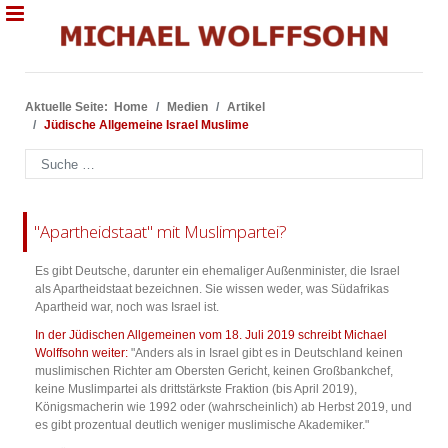
Aktuelle Seite:
Home
Medien
Artikel
Jüdische Allgemeine Israel Muslime
Suchen
"Apartheidstaat" mit Muslimpartei?
Es gibt Deutsche, darunter ein ehemaliger Außenminister, die Israel
als Apartheidstaat bezeichnen. Sie wissen weder, was Südafrikas
Apartheid war, noch was Israel ist.
In der Jüdischen Allgemeinen vom 18. Juli 2019 schreibt Michael
Wolffsohn weiter:
"Anders als in Israel gibt es in Deutschland keinen
muslimischen Richter am Obersten Gericht, keinen Großbankchef,
keine Muslimpartei als drittstärkste Fraktion (bis April 2019),
Königsmacherin wie 1992 oder (wahrscheinlich) ab Herbst 2019, und
es gibt prozentual deutlich weniger muslimische Akademiker."