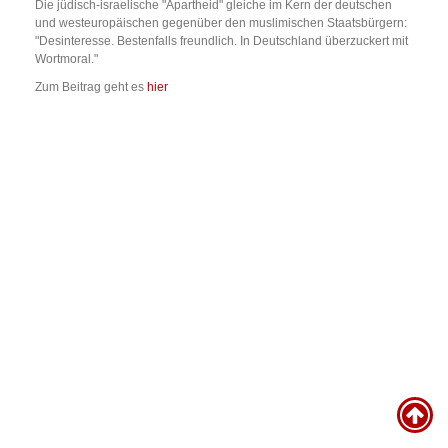
Die jüdisch‐israelische "Apartheid" gleiche im Kern der deutschen
und westeuropäischen gegenüber den muslimischen Staatsbürgern:
"Desinteresse. Bestenfalls freundlich. In Deutschland überzuckert mit
Wortmoral."
Zum Beitrag geht es
hier