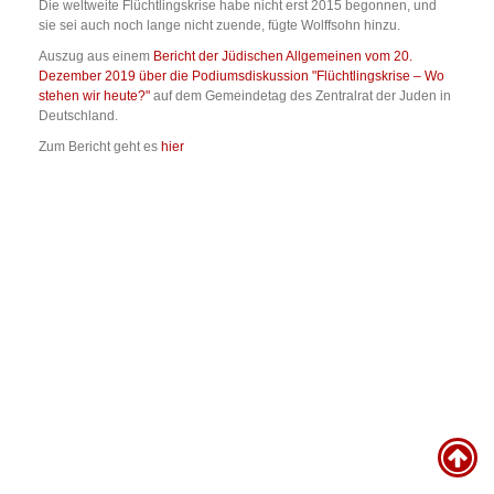
Die weltweite Flüchtlingskrise habe nicht erst 2015 begonnen, und
sie sei auch noch lange nicht zuende, fügte Wolffsohn hinzu.
Auszug aus einem
Bericht der Jüdischen Allgemeinen vom 20.
Dezember 2019 über die Podiumsdiskussion "Flüchtlingskrise – Wo
stehen wir heute?"
auf dem Gemeindetag des Zentralrat der Juden in
Deutschland.
Zum Bericht geht es
hier