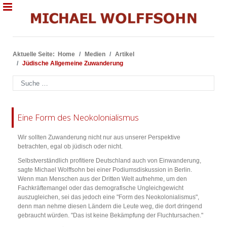
Aktuelle Seite:
Home
Medien
Artikel
Jüdische Allgemeine Zuwanderung
Suchen
Eine Form des Neokolonialismus
Wir sollten Zuwanderung nicht nur aus unserer Perspektive
betrachten, egal ob jüdisch oder nicht.
Selbstverständlich profitiere Deutschland auch von Einwanderung,
sagte Michael Wolffsohn bei einer Podiumsdiskussion in Berlin.
Wenn man Menschen aus der Dritten Welt aufnehme, um den
Fachkräftemangel oder das demografische Ungleichgewicht
auszugleichen, sei das jedoch eine "Form des Neokolonialismus",
denn man nehme diesen Ländern die Leute weg, die dort dringend
gebraucht würden. "Das ist keine Bekämpfung der Fluchtursachen."