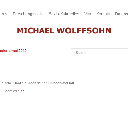
nen
Forschungsstelle
Sozio-Kulturelles
Vita
Kontakt
Datens
Suchen
eine Israel 2040
jüdische Staat die Ideen seiner Gründerväter fort.
20 geht es
hier