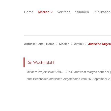
Home
Medien
Vorträge
Stimmen
Publikatio
Aktuelle Seite:
Home
Medien
Artikel
Jüdische Allgem
Die Wüste blüht
Mit dem Projekt
Israel 2040 – Das Land vom morgen
setzt der 
Zum Bericht der
Jüdischen Allgemeinen
vom 26. September 20