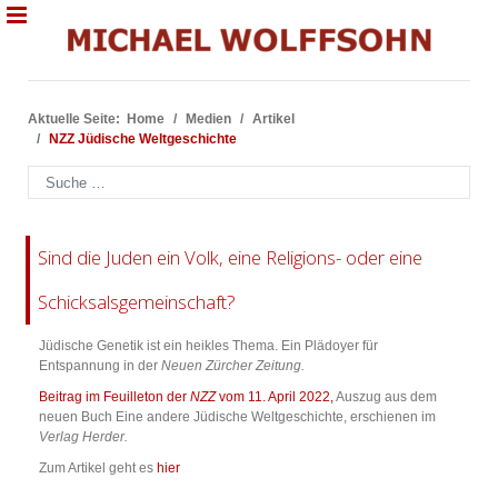
Aktuelle Seite:
Home
Medien
Artikel
NZZ Jüdische Weltgeschichte
Suchen
Sind die Juden ein Volk, eine Religions- oder eine
Schicksalsgemeinschaft?
Jüdische Genetik ist ein heikles Thema. Ein Plädoyer für
Entspannung in der
Neuen Zürcher Zeitung.
Beitrag im Feuilleton der
NZZ
vom 11. April 2022,
Auszug aus dem
neuen Buch Eine andere Jüdische Weltgeschichte, erschienen im
Verlag Herder.
Zum Artikel geht es
hier