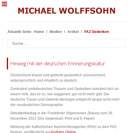
Aktuelle Seite:
Home
Medien
Artikel
FAZ Gedenken
Suchen
Hinweg mit der deutschen Erinnerungskultur
Deutschland trauert und gedenkt gedanklich unzureichend,
widersprüchlich und inhaltlich zu deutsch.
Zumindest amtsdeutsches Trauern und Gedenken orientiert sich an
einem Volk, das es so, wie suggeriert, gar nicht mehr gibt. Die
deutsche Trauer-und-Gedenk-Ideologie entspricht längst nicht mehr
der neudeutschen Demographie.
Debattenbeitrag in der
Frankfurter Allgemeinen Zeitung
vom 28.
November 2022 (Die Gegenwart, Print und E-Paper)
Meldung der Katholischen Nachrichtenagentur (KNA) zu dem FAZ-
Beitrag, veröffentlicht auf
Audiatur Online