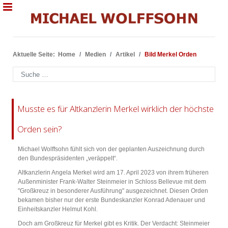
Aktuelle Seite:
Home
Medien
Artikel
Bild Merkel Orden
Suchen
Musste es für Altkanzlerin Merkel wirklich der höchste
Orden sein?
Michael Wolffsohn fühlt sich von der geplanten Auszeichnung durch
den Bundespräsidenten „veräppelt“.
Altkanzlerin Angela Merkel wird am 17. April 2023 von ihrem früheren
Außenminister Frank-Walter Steinmeier in Schloss Bellevue mit dem
"Großkreuz in besonderer Ausführung" ausgezeichnet. Diesen Orden
bekamen bisher nur der erste Bundeskanzler Konrad Adenauer und
Einheitskanzler Helmut Kohl.
Doch am Großkreuz für Merkel gibt es Kritik. Der Verdacht: Steinmeier