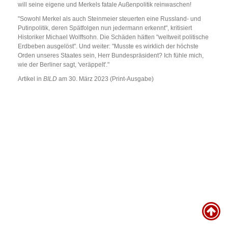
will seine eigene und Merkels fatale Außenpolitik reinwaschen!
"Sowohl Merkel als auch Steinmeier steuerten eine Russland- und
Putinpolitik, deren Spätfolgen nun jedermann erkennt", kritisiert
Historiker Michael Wolffsohn. Die Schäden hätten "weltweit politische
Erdbeben ausgelöst". Und weiter: "Musste es wirklich der höchste
Orden unseres Staates sein, Herr Bundespräsident? Ich fühle mich,
wie der Berliner sagt, 'veräppelt'."
Artikel in
BILD
am 30. März 2023 (Print-Ausgabe)