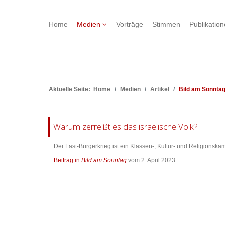
Home
Medien
Vorträge
Stimmen
Publikatio
Aktuelle Seite:
Home
Medien
Artikel
Bild am Sonntag
Warum zerreißt es das israelische Volk?
Der Fast-Bürgerkrieg ist ein Klassen-, Kultur- und Religionskam
Beitrag in
Bild am Sonntag
vom 2. April 2023