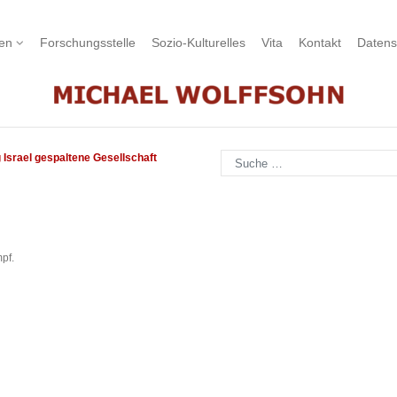
nen
Forschungsstelle
Sozio-Kulturelles
Vita
Kontakt
Datens
Suchen
 Israel gespaltene Gesellschaft
pf.