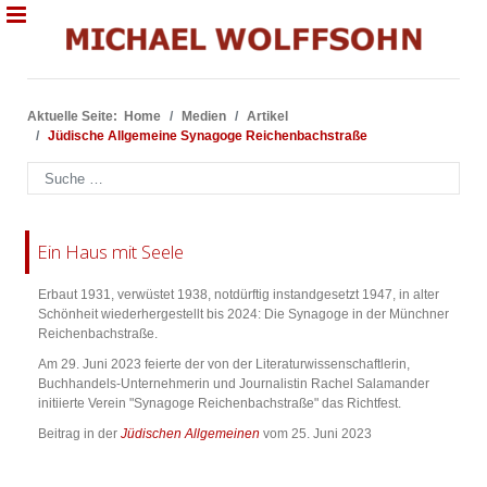
Aktuelle Seite:
Home
Medien
Artikel
Jüdische Allgemeine Synagoge Reichenbachstraße
Suchen
Ein Haus mit Seele
Erbaut 1931, verwüstet 1938, notdürftig instandgesetzt 1947, in alter
Schönheit wiederhergestellt bis 2024: Die Synagoge in der Münchner
Reichenbachstraße.
Am 29. Juni 2023 feierte der von der Literaturwissenschaftlerin,
Buchhandels-Unternehmerin und Journalistin Rachel Salamander
initiierte Verein "Synagoge Reichenbachstraße" das Richtfest.
Beitrag in der
Jüdischen Allgemeinen
vom 25. Juni 2023