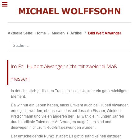
Aktuelle Seite:
Home
Medien
Artikel
Bild Welt Aiwanger
Suchen
Im Fall Hubert Aiwanger nicht mit zweierlei Maß
messen
In der christlich-jüdischen Tradition ist die Umkehr ein ganz wichtiges
Element.
Da wir nur ein Leben haben, muss Umkehr auch bei Hubert Aiwanger
ermöglicht werden, ebenso wie das bei Joschka Fischer, Winfried
Kretschmann und vielen anderen der Fall war, die in jungen Jahren
durch radikale Taten oder Äußerungen aufgefallen sind und
deswegen nicht zum Rücktritt gezwungen wurden.
Der entscheidende Punkt ist aber: Es gibt bislang keinen einzigen