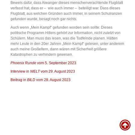
Beweis dafür, dass Aiwanger dieses menschenverachtende Flugblatt
verfasst hat, dass er – wie auch immer – beteiligt war. Dass dieses
Flugblatt, aus welchen Gründen auch immer, in seinem Schulranzen
gefunden wurde, besagt noch gar nichts.
Auch wenn „Mein Kampf“ gefunden worden sein sollte: Dieses
politische Programm Hitlers gehört zur Information, nicht zuletzt von
Schülern. Man muss das lesen, was die Todfeinde planen. Hätten
mehr Leute in den 20er Jahren „Mein Kampf“ gelesen, unter anderem
auch meine Großeltern, dann wären mit Sicherheit größere
Katastrophen zu verhindern gewesen.
Phoenix Runde
vom 5. September 2023
Interview in
WELT
vom 29. August 2023
Beitrag in
BILD
vom 28. August 2023