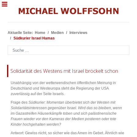
Aktuelle Seite:
Home
Medien
Interviews
Südkurier Israel Hamas
Suchen
Solidarität des Westens mit Israel bröckelt schon
Unabhängig von der wetterwendischen öffentlichen Meinung in
Deutschland und Westeuropa steht die Regierung der USA
zuverlässig auf der Seite Israels.
Frage des
Südkurier:
Momentan überbietet sich der Westen mit
Solidaritätsinteressen gegenüber Israel. Wird das so bleiben, wenn
im Gazastreifen Häuserkämpfe toben und sich palästinensische
Frauen wieder vor den Kameras der Medien postieren oder tote
Kinder hochgehalten werden?
Antwort: Gewiss nicht, so sicher wie das Amen im Gebet. Ähnlich wie