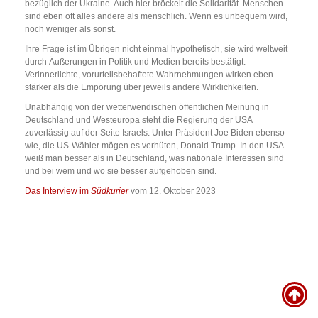
bezüglich der Ukraine. Auch hier bröckelt die Solidarität. Menschen
sind eben oft alles andere als menschlich. Wenn es unbequem wird,
noch weniger als sonst.
Ihre Frage ist im Übrigen nicht einmal hypothetisch, sie wird weltweit
durch Äußerungen in Politik und Medien bereits bestätigt.
Verinnerlichte, vorurteilsbehaftete Wahrnehmungen wirken eben
stärker als die Empörung über jeweils andere Wirklichkeiten.
Unabhängig von der wetterwendischen öffentlichen Meinung in
Deutschland und Westeuropa steht die Regierung der USA
zuverlässig auf der Seite Israels. Unter Präsident Joe Biden ebenso
wie, die US-Wähler mögen es verhüten, Donald Trump. In den USA
weiß man besser als in Deutschland, was nationale Interessen sind
und bei wem und wo sie besser aufgehoben sind.
Das Interview im
Südkurier
vom 12. Oktober 2023