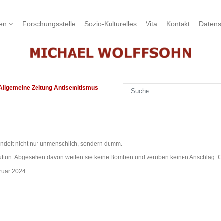
nen
Forschungsstelle
Sozio-Kulturelles
Vita
Kontakt
Datens
Suchen
Allgemeine Zeitung Antisemitismus
handelt nicht nur unmenschlich, sondern dumm.
and guttun. Abgesehen davon werfen sie keine Bomben und verüben keinen Anschlag
ruar 2024