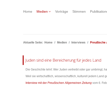
Home
Medien
Vorträge
Stimmen
Publikatio
Aktuelle Seite:
Home
Medien
Interviews
Preußische 
Juden sind eine Bereicherung für jedes Land
Die Geschichte lehrt: Wer Juden vertreibt oder gar umbringt, 
Weil sie wirtschaftlich, wissenschaftlich, kulturell jedem L
Interview mit der
Preußischen Allgemeinen Zeitung
vom 6. Feb