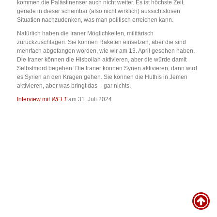
kommen die Palästinenser auch nicht weiter. Es ist höchste Zeit,
gerade in dieser scheinbar (also nicht wirklich) aussichtslosen
Situation nachzudenken, was man politisch erreichen kann.
Natürlich haben die Iraner Möglichkeiten, militärisch
zurückzuschlagen. Sie können Raketen einsetzen, aber die sind
mehrfach abgefangen worden, wie wir am 13. April gesehen haben.
Die Iraner können die Hisbollah aktivieren, aber die würde damit
Selbstmord begehen. Die Iraner können Syrien aktivieren, dann wird
es Syrien an den Kragen gehen. Sie können die Huthis in Jemen
aktivieren, aber was bringt das – gar nichts.
Interview mit
WELT
am 31. Juli 2024