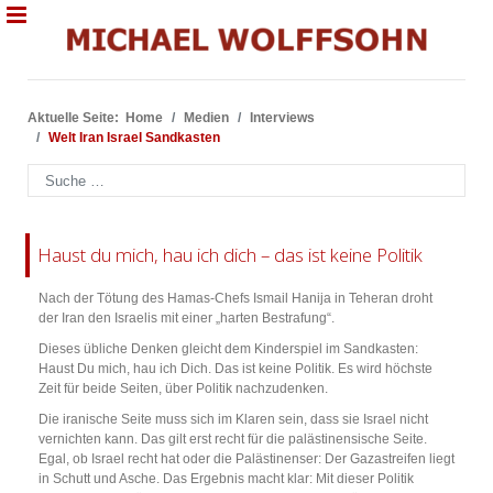
Aktuelle Seite:
Home
Medien
Interviews
Welt Iran Israel Sandkasten
Suchen
Haust du mich, hau ich dich – das ist keine Politik
Nach der Tötung des Hamas-Chefs Ismail Hanija in Teheran droht
der Iran den Israelis mit einer „harten Bestrafung“.
Dieses übliche Denken gleicht dem Kinderspiel im Sandkasten:
Haust Du mich, hau ich Dich. Das ist keine Politik. Es wird höchste
Zeit für beide Seiten, über Politik nachzudenken.
Die iranische Seite muss sich im Klaren sein, dass sie Israel nicht
vernichten kann. Das gilt erst recht für die palästinensische Seite.
Egal, ob Israel recht hat oder die Palästinenser: Der Gazastreifen liegt
in Schutt und Asche. Das Ergebnis macht klar: Mit dieser Politik