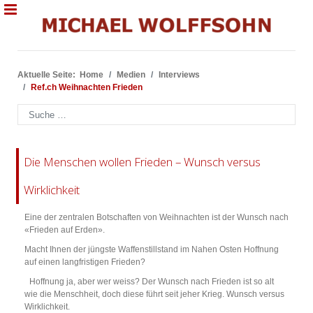
Aktuelle Seite:
Home
Medien
Interviews
Ref.ch Weihnachten Frieden
Suchen
Die Menschen wollen Frieden – Wunsch versus
Wirklichkeit
Eine der zentralen Botschaften von Weihnachten ist der Wunsch nach
«Frieden auf Erden».
Macht Ihnen der jüngste Waffenstillstand im Nahen Osten Hoffnung
auf einen langfristigen Frieden?
Hoffnung ja, aber wer weiss? Der Wunsch nach Frieden ist so alt
wie die Menschheit, doch diese führt seit jeher Krieg. Wunsch versus
Wirklichkeit.