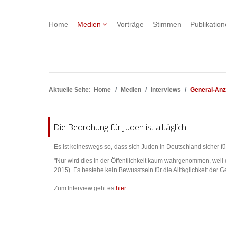
Home
Medien
Vorträge
Stimmen
Publikatio
Aktuelle Seite:
Home
Medien
Interviews
General-Anz
Die Bedrohung für Juden ist alltäglich
Es ist keineswegs so, dass sich Juden in Deutschland sicher f
"Nur wird dies in der Öffentlichkeit kaum wahrgenommen, weil 
2015). Es bestehe kein Bewusstsein für die Alltäglichkeit der
Zum Interview geht es
hier