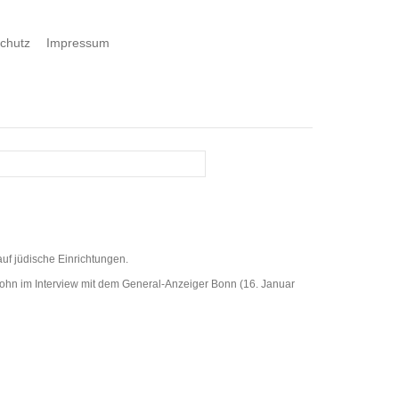
chutz
Impressum
auf jüdische Einrichtungen.
fsohn im Interview mit dem General-Anzeiger Bonn (16. Januar