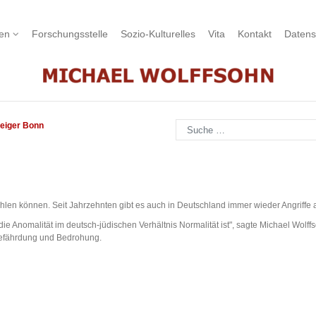
nen
Forschungsstelle
Sozio-Kulturelles
Vita
Kontakt
Datens
Suchen
eiger Bonn
ühlen können. Seit Jahrzehnten gibt es auch in Deutschland immer wieder Angriffe 
die Anomalität im deutsch-jüdischen Verhältnis Normalität ist", sagte Michael Wolf
 Gefährdung und Bedrohung.