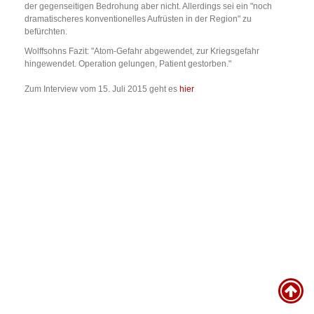
der gegenseitigen Bedrohung aber nicht. Allerdings sei ein "noch
dramatischeres konventionelles Aufrüsten in der Region" zu
befürchten.
Wolffsohns Fazit: "Atom-Gefahr abgewendet, zur Kriegsgefahr
hingewendet. Operation gelungen, Patient gestorben."
Zum Interview vom 15. Juli 2015 geht es
hier