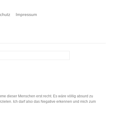
chutz
Impressum
Summe dieser Menschen erst recht. Es wäre völlig absurd zu
 erzielen. Ich darf also das Negative erkennen und mich zum