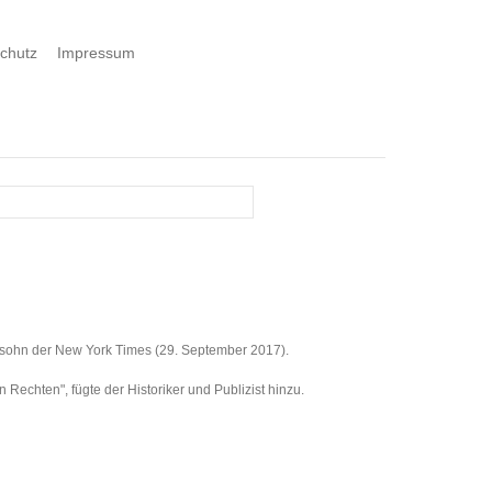
chutz
Impressum
ffsohn der New York Times (29. September 2017).
echten", fügte der Historiker und Publizist hinzu.