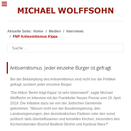
Aktuelle Seite:
Home
Medien
Interviews
FNP Antisemitismus Kippa
Suchen
Antisemitismus: Jeder einzelne Bürger ist gefragt
Bei der Bekämpfung des Antisemitismus sind nicht nur die Politiker
gefragt, sondern jeder einzelne Bürger.
"Die Aktion 'Berlin trägt Kippa' ist sehr lobenswert", sagte Michael
Wolffsohn im Interview mit der Frankfurter Neuen Presse vom 26. April
2018. Die Initiative dazu sei von der Jüdischen Gemeinde
gekommen. "Warum nicht von der Bundesregierung, den
Landesregierungen, den demokratischen Parteien oder den sonst
politisch stets überbeflissenen und korrekten Kirchen, besonders den
Kirchenobersten Bischof Bedford-Strohm und Kardinal Marx?"