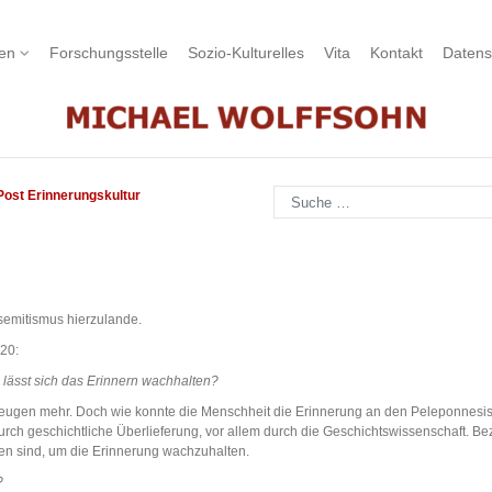
nen
Forschungsstelle
Sozio-Kulturelles
Vita
Kontakt
Datens
Suchen
Post Erinnerungskultur
isemitismus hierzulande.
20:
 lässt sich das Erinnern wachhalten?
zeugen mehr. Doch wie konnte die Menschheit die Erinnerung an den Peleponnesisc
: Durch geschichtliche Überlieferung, vor allem durch die Geschichtswissenschaft
esen sind, um die Erinnerung wachzuhalten.
?