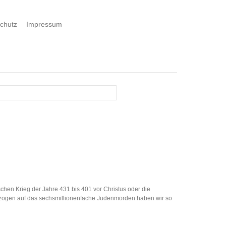
chutz
Impressum
hen Krieg der Jahre 431 bis 401 vor Christus oder die
. Bezogen auf das sechsmillionenfache Judenmorden haben wir so