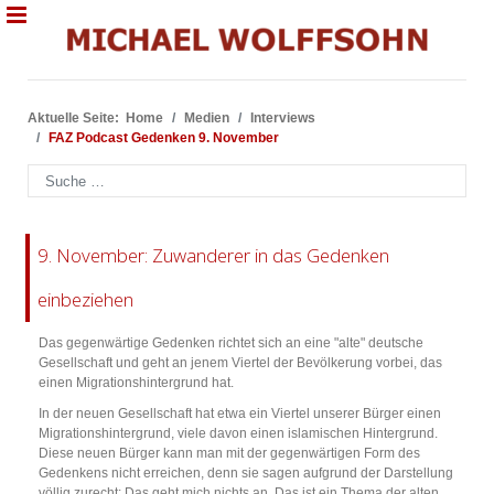
Aktuelle Seite:
Home
Medien
Interviews
FAZ Podcast Gedenken 9. November
Suchen
9. November: Zuwanderer in das Gedenken
einbeziehen
Das gegenwärtige Gedenken richtet sich an eine "alte" deutsche
Gesellschaft und geht an jenem Viertel der Bevölkerung vorbei, das
einen Migrationshintergrund hat.
In der neuen Gesellschaft hat etwa ein Viertel unserer Bürger einen
Migrationshintergrund, viele davon einen islamischen Hintergrund.
Diese neuen Bürger kann man mit der gegenwärtigen Form des
Gedenkens nicht erreichen, denn sie sagen aufgrund der Darstellung
völlig zurecht: Das geht mich nichts an. Das ist ein Thema der alten