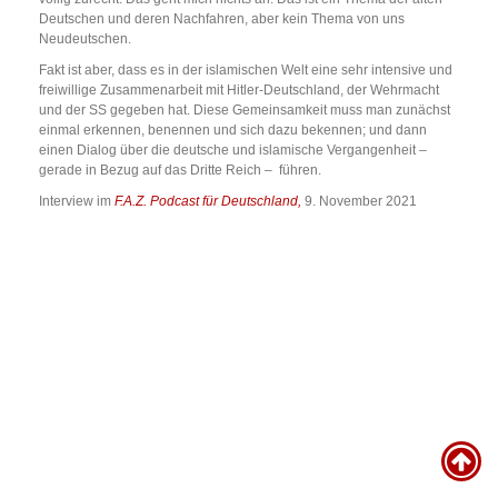
Deutschen und deren Nachfahren, aber kein Thema von uns
Neudeutschen.
Fakt ist aber, dass es in der islamischen Welt eine sehr intensive und
freiwillige Zusammenarbeit mit Hitler-Deutschland, der Wehrmacht
und der SS gegeben hat. Diese Gemeinsamkeit muss man zunächst
einmal erkennen, benennen und sich dazu bekennen; und dann
einen Dialog über die deutsche und islamische Vergangenheit –
gerade in Bezug auf das Dritte Reich – führen.
Interview im
F.A.Z. Podcast für Deutschland,
9. November 2021