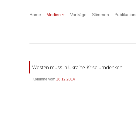
Home
Medien
Vorträge
Stimmen
Publikatio
Westen muss in Ukraine-Krise umdenken
Kolumne vom
16.12.2014