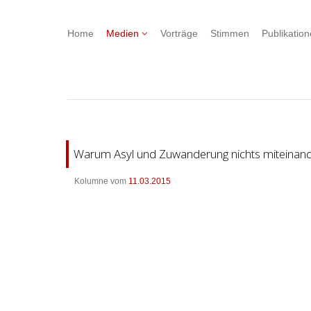
Home
Medien
Vorträge
Stimmen
Publikatio
Warum Asyl und Zuwanderung nichts miteinand
Kolumne vom
11.03.2015