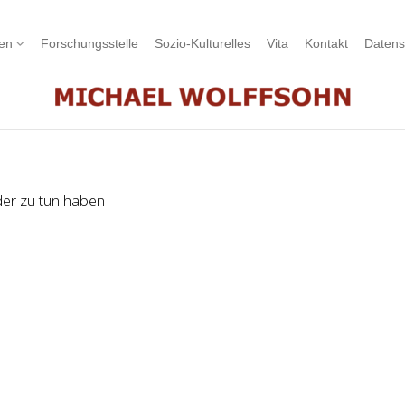
nen
Forschungsstelle
Sozio-Kulturelles
Vita
Kontakt
Datens
er zu tun haben