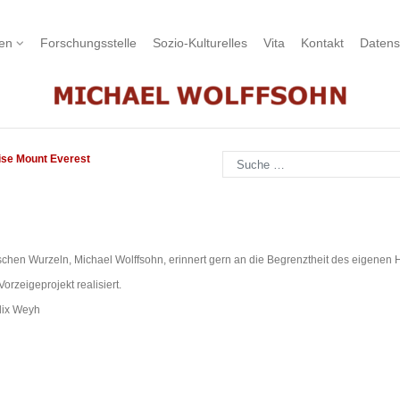
nen
Forschungsstelle
Sozio-Kulturelles
Vita
Kontakt
Datens
Suchen
se Mount Everest
utschen Wurzeln, Michael Wolffsohn, erinnert gern an die Begrenztheit des eigenen 
 Vorzeigeprojekt realisiert.
lix Weyh