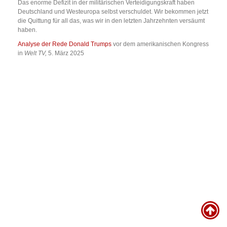
Das enorme Defizit in der militärischen Verteidigungskraft haben
Deutschland und Westeuropa selbst verschuldet. Wir bekommen jetzt
die Quittung für all das, was wir in den letzten Jahrzehnten versäumt
haben.
Analyse der Rede Donald Trumps
vor dem amerikanischen Kongress
in
Welt TV,
5. März 2025