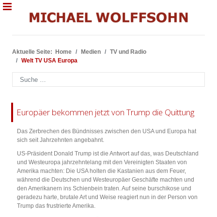
Aktuelle Seite:
Home
Medien
TV und Radio
Welt TV USA Europa
Suchen
Europäer bekommen jetzt von Trump die Quittung
Das Zerbrechen des Bündnisses zwischen den USA und Europa hat
sich seit Jahrzehnten angebahnt.
US-Präsident Donald Trump ist die Antwort auf das, was Deutschland
und Westeuropa jahrzehntelang mit den Vereinigten Staaten von
Amerika machten: Die USA holten die Kastanien aus dem Feuer,
während die Deutschen und Westeuropäer Geschäfte machten und
den Amerikanern ins Schienbein traten. Auf seine burschikose und
geradezu harte, brutale Art und Weise reagiert nun in der Person von
Trump das frustrierte Amerika.