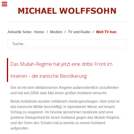
Aktuelle Seite:
Home
Medien
TV und Radio
Welt TV Iran
Suchen
Das Mullah-Regime hat jetzt eine dritte Front im
Inneren – die iranische Bevölkerung
Die ist mit dem diktatorischen Regime außerordentlich unzufrieden
und hat seit 2009 zwei Mal einen großen Aufstand versucht.
Beide Aufstände wurden militärisch niedergeschlagen. Aber jetzt ist
das iranische Militär beschäftigt, in irgendeiner Weise auf Israels
Schlag zu reagieren. Im Grunde genommen bestünde jetzt eine
goldene Gelegenheit für einen Aufstand gegen das Mullah-Regime,
und der Sohn des Schahs hat ja bereits zu einem Aufstand
aufgerufen.