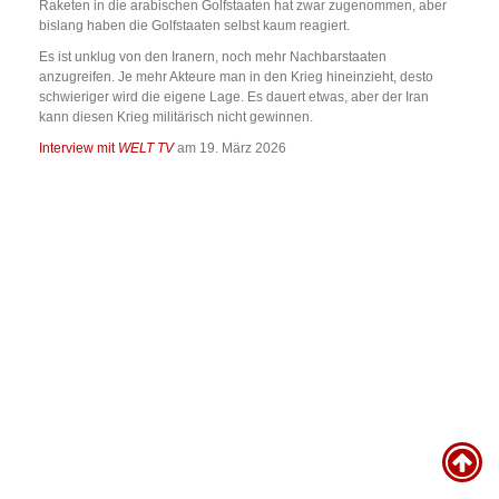
Raketen in die arabischen Golfstaaten hat zwar zugenommen, aber
bislang haben die Golfstaaten selbst kaum reagiert.
Es ist unklug von den Iranern, noch mehr Nachbarstaaten
anzugreifen. Je mehr Akteure man in den Krieg hineinzieht, desto
schwieriger wird die eigene Lage. Es dauert etwas, aber der Iran
kann diesen Krieg militärisch nicht gewinnen.
Interview mit
WELT TV
am 19. März 2026