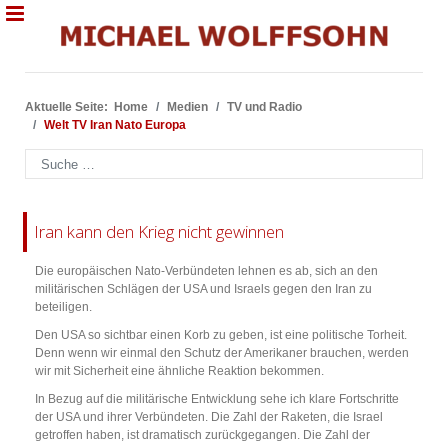
Aktuelle Seite:
Home
Medien
TV und Radio
Welt TV Iran Nato Europa
Suchen
Iran kann den Krieg nicht gewinnen
Die europäischen Nato-Verbündeten lehnen es ab, sich an den
militärischen Schlägen der USA und Israels gegen den Iran zu
beteiligen.
Den USA so sichtbar einen Korb zu geben, ist eine politische Torheit.
Denn wenn wir einmal den Schutz der Amerikaner brauchen, werden
wir mit Sicherheit eine ähnliche Reaktion bekommen.
In Bezug auf die militärische Entwicklung sehe ich klare Fortschritte
der USA und ihrer Verbündeten. Die Zahl der Raketen, die Israel
getroffen haben, ist dramatisch zurückgegangen. Die Zahl der