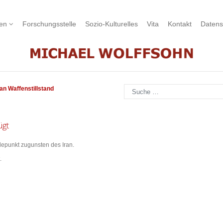
nen
Forschungsstelle
Sozio-Kulturelles
Vita
Kontakt
Datens
Suchen
ran Waffenstillstand
ügt
depunkt zugunsten des Iran.
.