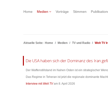
Home
Medien
Vorträge
Stimmen
Publikatio
Aktuelle Seite:
Home
Medien
TV und Radio
Welt TV I
Die USA haben sich der Dominanz des Iran gef
Der Waffenstillstand im Nahen Osten ist ein strategischer Wen
Das Regime in Teheran ist jetzt die regionale dominante Macht
Interview mit
Welt TV
am 8. April 2026