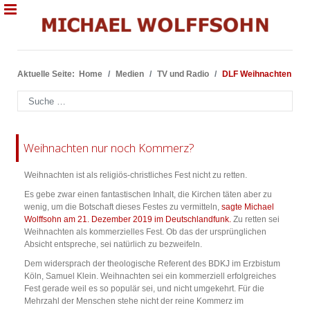
Aktuelle Seite:
Home
Medien
TV und Radio
DLF Weihnachten
Suchen
Weihnachten nur noch Kommerz?
Weihnachten ist als religiös-christliches Fest nicht zu retten.
Es gebe zwar einen fantastischen Inhalt, die Kirchen täten aber zu
wenig, um die Botschaft dieses Festes zu vermitteln,
sagte Michael
Wolffsohn am 21. Dezember 2019 im Deutschlandfunk.
Zu retten sei
Weihnachten als kommerzielles Fest. Ob das der ursprünglichen
Absicht entspreche, sei natürlich zu bezweifeln.
Dem widersprach der theologische Referent des BDKJ im Erzbistum
Köln, Samuel Klein. Weihnachten sei ein kommerziell erfolgreiches
Fest gerade weil es so populär sei, und nicht umgekehrt. Für die
Mehrzahl der Menschen stehe nicht der reine Kommerz im