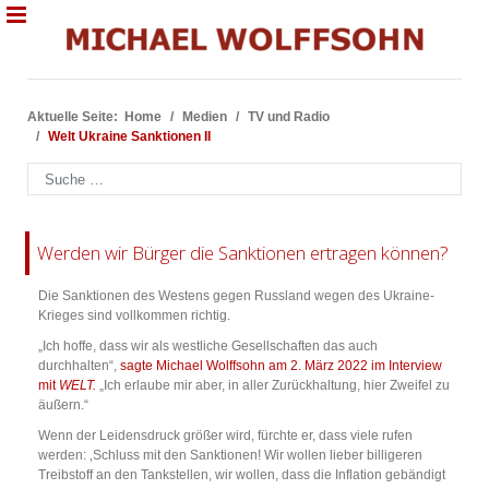
Aktuelle Seite:
Home
Medien
TV und Radio
Welt Ukraine Sanktionen II
Suchen
Werden wir Bürger die Sanktionen ertragen können?
Die Sanktionen des Westens gegen Russland wegen des Ukraine-
Krieges sind vollkommen richtig.
„Ich hoffe, dass wir als westliche Gesellschaften das auch
durchhalten“,
sagte Michael Wolffsohn am 2. März 2022 im Interview
mit
WELT.
„Ich erlaube mir aber, in aller Zurückhaltung, hier Zweifel zu
äußern.“
Wenn der Leidensdruck größer wird, fürchte er, dass viele rufen
werden: ‚Schluss mit den Sanktionen! Wir wollen lieber billigeren
Treibstoff an den Tankstellen, wir wollen, dass die Inflation gebändigt