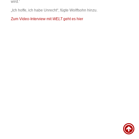
wird.‘
„Ich hoffe, ich habe Unrecht“, fügte Wolffsohn hinzu.
Zum Video-Interview mit
WELT
geht es hier