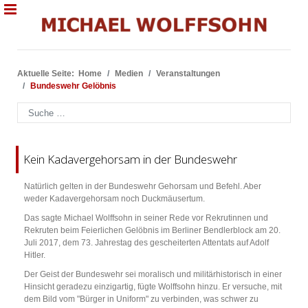
Aktuelle Seite:
Home
Medien
Veranstaltungen
Bundeswehr Gelöbnis
Suchen
Kein Kadavergehorsam in der Bundeswehr
Natürlich gelten in der Bundeswehr Gehorsam und Befehl. Aber
weder Kadavergehorsam noch Duckmäusertum.
Das sagte Michael Wolffsohn in seiner Rede vor Rekrutinnen und
Rekruten beim Feierlichen Gelöbnis im Berliner Bendlerblock am 20.
Juli 2017, dem 73. Jahrestag des gescheiterten Attentats auf Adolf
Hitler.
Der Geist der Bundeswehr sei moralisch und militärhistorisch in einer
Hinsicht geradezu einzigartig, fügte Wolffsohn hinzu. Er versuche, mit
dem Bild vom "Bürger in Uniform" zu verbinden, was schwer zu