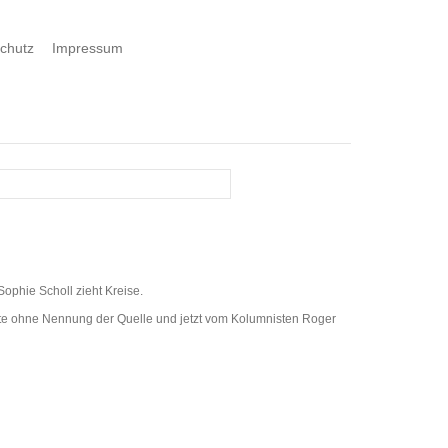
chutz
Impressum
ophie Scholl zieht Kreise.
te ohne Nennung der Quelle und jetzt vom Kolumnisten Roger