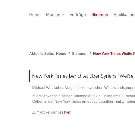
Home
Medien
Vorträge
Stimmen
Publikatio
Aktuelle Seite:
Home
Stimmen
New York Times Weiße 
New York Times berichtet über Syriens "Weiße
Michael Wolffsohns Vergleich der syrischen Widerstandsgrupp
Zuerst erwähnt in seiner Kolumne auf Bild Online am 03. No
Cohen in der New York Times erneut aufgegriffen - mit Urhebe
Zum Artikel geht es
hier